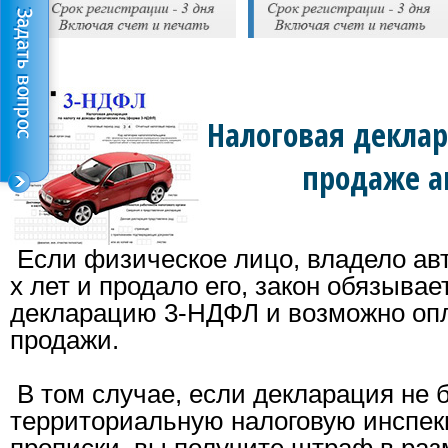
Налоговая декла
продаже а
Если физическое лицо, владело ав
х лет и продало его, закон обязывае
декларацию 3-НДФЛ и возможно опл
продажи.
В том случае, если декларация не 
территориальную налоговую инспек
прописки, вы получите штраф в разм