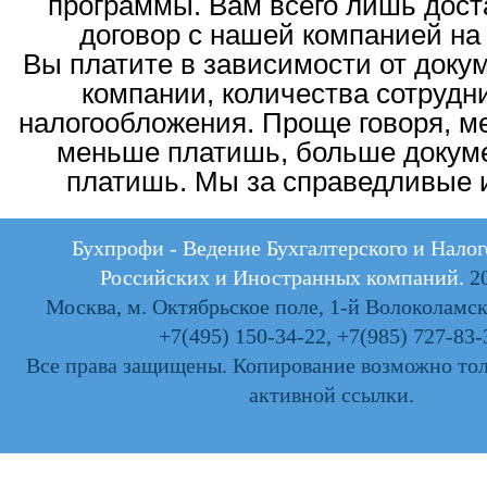
программы. Вам всего лишь дост
договор с нашей компанией на 
Вы платите в зависимости от доку
компании, количества сотрудн
налогообложения. Проще говоря, м
меньше платишь, больше докуме
платишь. Мы за справедливые 
Бухпрофи - Ведение Бухгалтерского и Налог
Российских и Иностранных компаний.
20
Москва, м. Октябрьское поле, 1-й Волоколамски
+7(495) 150-34-22
,
+7(985) 727-83-
Все права защищены. Копирование возможно тол
активной ссылки.