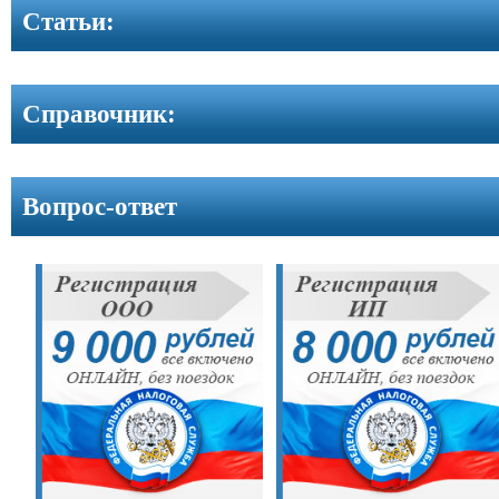
Контакты
Cтатьи:
Справочник:
Вопрос-ответ