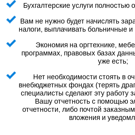
Бухгалтерские услуги полностью о
Вам не нужно будет начислять зара
налоги, выплачивать больничные и 
Экономия на оргтехнике, мебе
программах, правовых базах данных 
уже есть;
Нет необходимости стоять в оч
внебюджетных фондах (терять драгоценное время), наши
специалисты сделают эту работу за вас! Мы сдадим всю
Вашу отчетность с помощью э
отчетности, либо почтой заказны
вложения и уведом