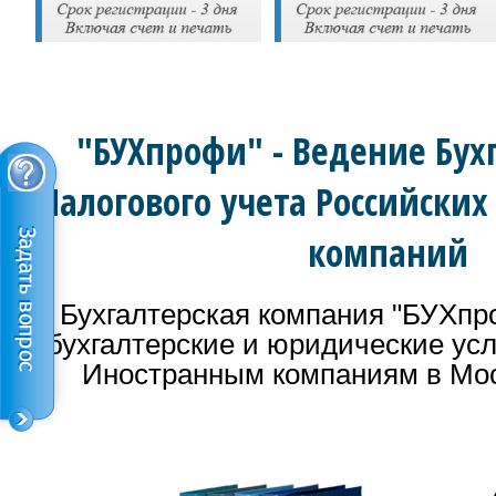
"БУХпрофи" - Ведение Бух
Налогового учета Российски
компаний
Бухгалтерская компания "БУХпр
бухгалтерские и юридические ус
Иностранным компаниям в Мос