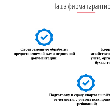
Наша фирма гарантир
Своевременную обработку
Корр
предоставляемой вами первичной
хозяйствен
документации;
учете, орг
бухгалт
Подготовку и сдачу квартальной/
отчетности, с учетом всех пра
требований;