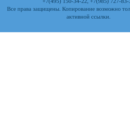
+7(495) 150-34-22
,
+7(985) 727-83-
Все права защищены. Копирование возможно тол
активной ссылки.