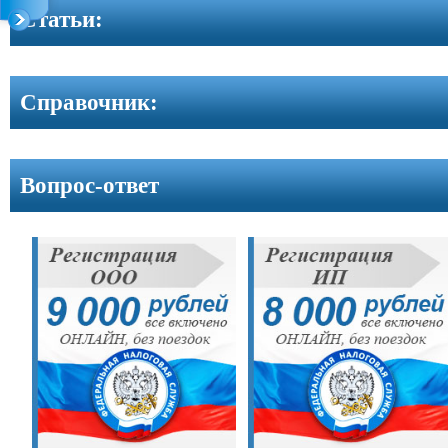
Контакты
Cтатьи:
Справочник:
Вопрос-ответ