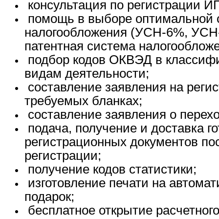
консультация по регистрации И
помощь в выборе оптимальной 
налогообложения (УСН-6%, УС
патентная система налогообложе
подбор кодов ОКВЭД в классиф
видам деятельности;
составление заявления на реги
требуемых бланках;
составление заявления о перех
подача, получение и доставка г
регистрационных документов по
регистрации;
получение кодов статистики;
изготовление печати на автомат
подарок;
бесплатное открытие расчетного