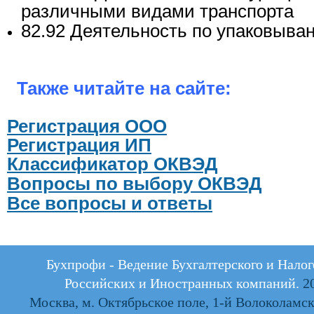
различными видами транспорта
82.92 Деятельность по упаковыва
Также читайте на сайте:
Регистрация ООО
Регистрация ИП
Классификатор ОКВЭД
Вопросы по выбору ОКВЭД
Все вопросы и ответы
Бухпрофи - Ведение Бухгалтерского и Налог
Российских и Иностранных компаний.
20
Москва, м. Октябрьское поле, 1-й Волоколамски