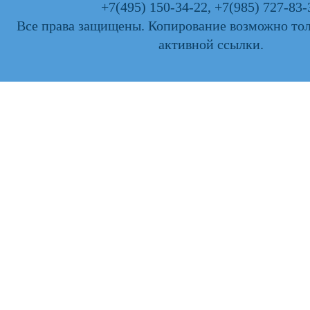
+7(495) 150-34-22
,
+7(985) 727-83-
Все права защищены. Копирование возможно тол
активной ссылки.