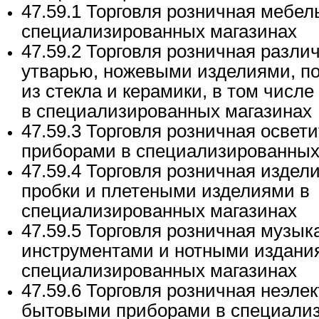
47.59.1 Торговля розничная мебел
специализированных магазинах
47.59.2 Торговля розничная разл
утварью, ножевыми изделиями, п
из стекла и керамики, в том числ
в специализированных магазинах
47.59.3 Торговля розничная осве
приборами в специализированных
47.59.4 Торговля розничная издел
пробки и плетеными изделиями в
специализированных магазинах
47.59.5 Торговля розничная музы
инструментами и нотными издани
специализированных магазинах
47.59.6 Торговля розничная неэле
бытовыми приборами в специали