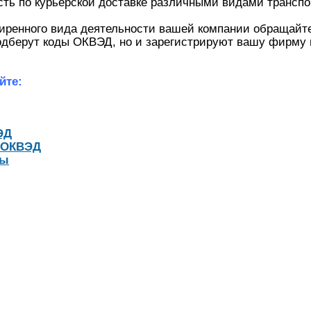
сть по курьерской доставке различными видами транспо
иренного вида деятельности вашей компании обращайт
одберут коды ОКВЭД, но и зарегистрируют вашу фирму 
йте:
ЭД
 ОКВЭД
ты