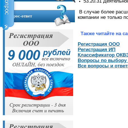
53.20.31 Деятельно
Контакты
В случае более расш
Вопрос-ответ
компании не только п
Также читайте на са
Регистрация ООО
Регистрация ИП
Классификатор ОКВ
Вопросы по выбору
Все вопросы и отве