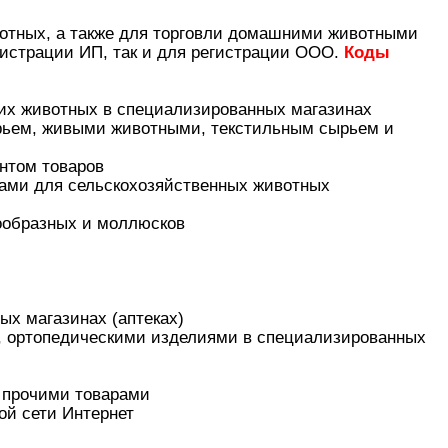
отных, а также для торговли домашними животными
истрации ИП, так и для регистрации ООО.
Коды
их животных в специализированных магазинах
сырьем, живыми животными, текстильным сырьем и
ентом товаров
мами для сельскохозяйственных животных
кообразных и моллюсков
ых магазинах (аптеках)
, ортопедическими изделиями в специализированных
х прочими товарами
ой сети Интернет