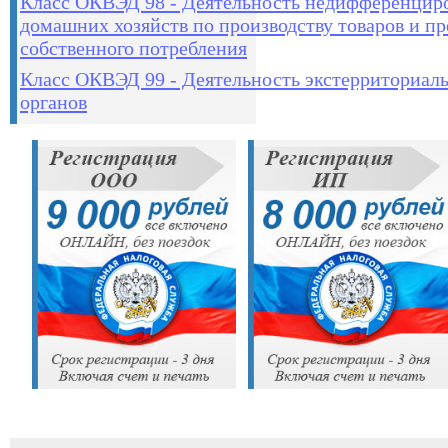
Класс ОКВЭД 98 - Деятельность недифференцир
домашних хозяйств по производству товаров и п
собственного потребления
Класс ОКВЭД 99 - Деятельность экстерриториал
органов