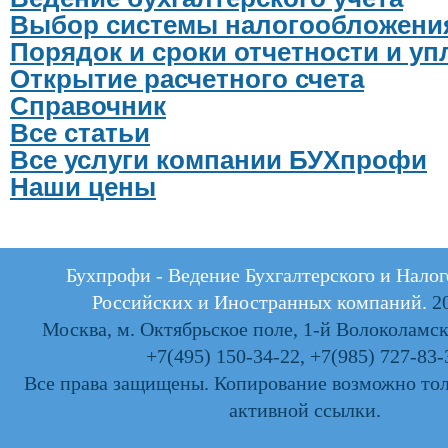
Выбор системы налогообложени
Порядок и сроки отчетности и у
Открытие расчетного счета
Справочник
Все статьи
Все услуги компании БУХпрофи
Наши цены
Бухпрофи - Ведение Бухгалтерского и Налог
Российских и Иностранных компаний.
20
Москва, м. Октябрьское поле, 1-й Волоколамски
+7(495) 150-34-22
,
+7(985) 727-83-
Все права защищены. Копирование возможно тол
активной ссылки.