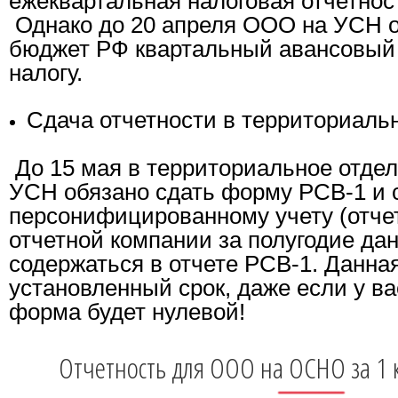
ежеквартальная налоговая отчетност
Однако до 20 апреля ООО на УСН о
бюджет РФ квартальный авансовый
налогу.
Сдача отчетности в территориаль
До 15 мая в территориальное отд
УСН обязано сдать форму РСВ-1 и 
персонифицированному учету (отчет
отчетной компании за полугодие да
содержаться в отчете РСВ-1. Данна
установленный срок, даже если у ва
форма будет нулевой!
Отчетность для ООО на ОСНО за 1 