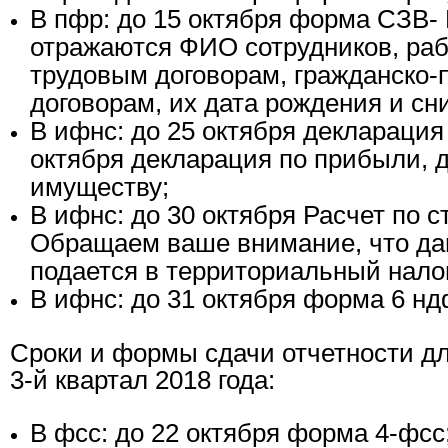
В пфр: до 15 октября форма СЗВ- 
отражаются ФИО сотрудников, ра
трудовым договорам, гражданско
договорам, их дата рождения и сн
В ифнс: до 25 октября декларация 
октября декларация по прибыли, 
имуществу;
В ифнс: до 30 октября Расчет по 
Обращаем ваше внимание, что д
подается в территориальный нало
В ифнс: до 31 октября форма 6 нд
Сроки и формы сдачи отчетности д
3-й квартал 2018 года:
В фсс: до 22 октября форма 4-фсс