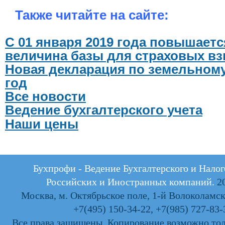
Также читайте на сайте:
С 01 января 2019 года повышает
величина базы для страховых вз
Новая декларация по земельному 
год
Все новости
Ведение бухгалтерского учета
Наши цены
Бухпрофи - Ведение Бухгалтерского и Налог
Российских и Иностранных компаний.
20
Москва, м. Октябрьское поле, 1-й Волоколамски
+7(495) 150-34-22
,
+7(985) 727-83-
Все права защищены. Копирование возможно тол