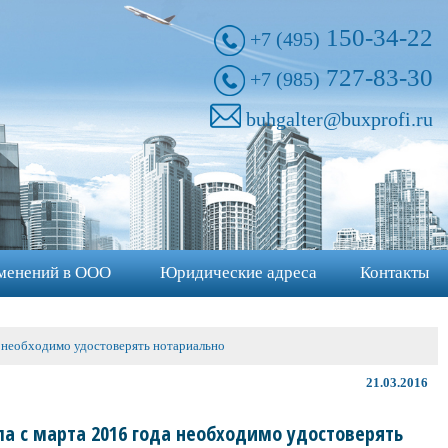
150-34-22
+7 (495)
727-83-30
+7 (985)
buhgalter@buxprofi.ru
менений в ООО
Юридические адреса
Контакты
а необходимо удостоверять нотариально
21.03.2016
ла с марта 2016 года необходимо удостоверять