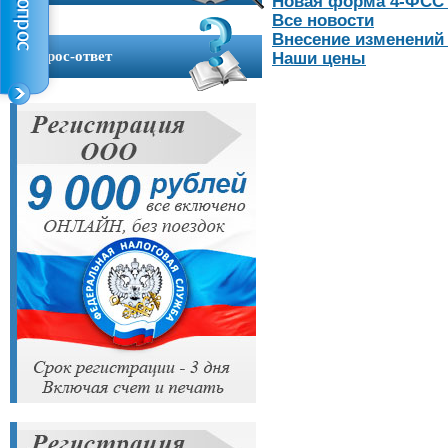
Новая форма 4-ФСС з
Контакты
Все новости
Внесение изменений
Вопрос-ответ
Наши цены