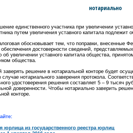
нотариально
шение единственного участника при увеличении уставног
стника путем увеличения уставного капитала подлежит 
логовая обосновывает тем, что поправки, внесенные Фе
 обеспечения достоверности сведений, представляемых
об увеличении уставного капитала общества, принятом
иком общества.
 заверять решение в нотариальной конторе будет осущ
 в случае нотариального заверения протокола. Соответс
ого удостоверения решения составляет 5 – 9 тысяч ру
ьной доверенности. Чтобы нотариально заверить решен
ьной конторе.
айте:
я юрлица из государственного реестра юрлиц