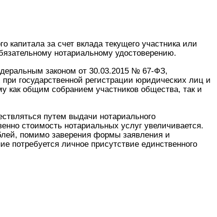
о капитала за счет вклада текущего участника или
обязательному нотариальному удостоверению.
деральным законом от 30.03.2015 № 67-ФЗ,
 при государственной регистрации юридических лиц и
у как общим собранием участников общества, так и
ествляться путем выдачи нотариального
твенно стоимость нотариальных услуг увеличивается.
блей, помимо заверения формы заявления и
ие потребуется личное присутствие единственного