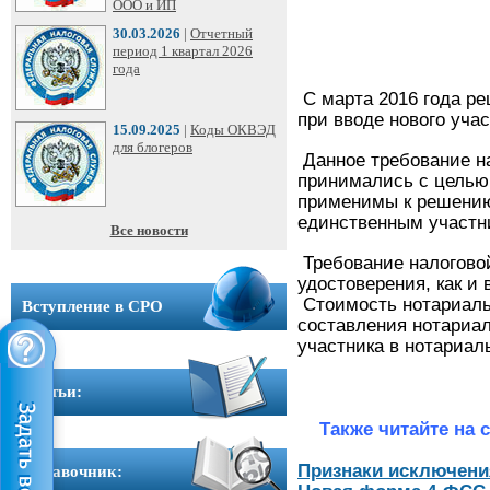
ООО
ООО и ИП
➩
30.03.2026
|
Отчетный
период 1 квартал 2026
года
Юридические
С марта 2016 года ре
адреса
при вводе нового уча
15.09.2025
|
Коды ОКВЭД
для блогеров
Данное требование на
Вступление
принимались с целью
в
применимы к решению 
СРО
единственным участн
Все новости
Требование налоговой
Новости
удостоверения, как и
Стоимость нотариальн
Вступление в СРО
Cтатьи
составления нотариал
участника в нотариал
Справочник
Cтатьи:
Вопрос-
Также читайте на с
ответ
Признаки исключени
Справочник: