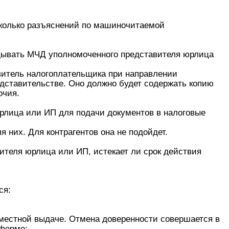
сколько разъяснений по машиночитаемой
адывать МЧД уполномоченного представителя юрлица
авитель налогоплательщика при направлении
дставительстве. Оно должно будет содержать копию
очия.
рлица или ИП для подачи документов в налоговые
 них. Для контрагентов она не подойдет.
ителя юрлица или ИП, истекает ли срок действия
ся:
вместной выдаче. Отмена доверенности совершается в
 форме;