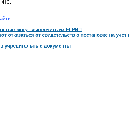
 ФНС.
айте:
мостью могут исключить из ЕГРИП
т отказаться от свидетельств о постановке на учет
 в учредительные документы