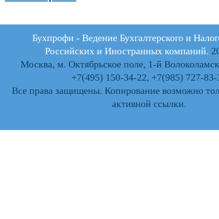
Бухпрофи - Ведение Бухгалтерского и Налог
Российских и Иностранных компаний.
20
Москва, м. Октябрьское поле, 1-й Волоколамски
+7(495) 150-34-22
,
+7(985) 727-83-
Все права защищены. Копирование возможно тол
активной ссылки.