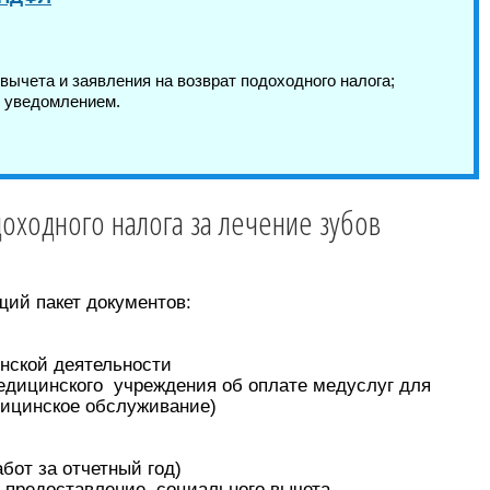
ычета и заявления на возврат подоходного налога;
с уведомлением.
оходного налога за лечение зубов
ий пакет документов:
нской деятельности
едицинского учреждения об оплате медуслуг для
дицинское обслуживание)
бот за отчетный год)
а предоставление социального вычета