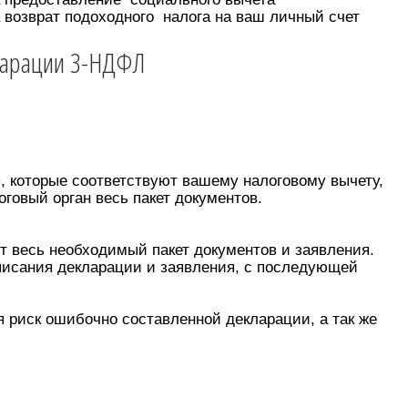
а возврат подоходного налога на ваш личный счет
ларации 3-НДФЛ
ы, которые соответствуют вашему налоговому вычету,
оговый орган весь пакет документов.
т весь необходимый пакет документов и заявления.
дписания декларации и заявления, с последующей
 риск ошибочно составленной декларации, а так же