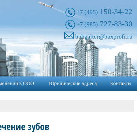
150-34-22
+7 (495)
727-83-30
+7 (985)
buhgalter@buxprofi.ru
менений в ООО
Юридические адреса
Контакты
ечение зубов