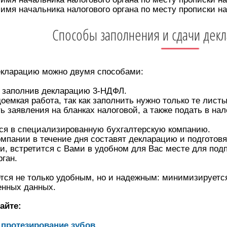
имя начальника налогового органа по месту прописки н
Способы заполнения и сдачи дек
екларацию можно двумя способами:
заполнив декларацию 3-НДФЛ.
доемкая работа, так как заполнить нужно только те лист
 заявления на бланках налоговой, а также подать в нал
 в специализированную бухгалтерскую компанию.
мпании в течение дня составят декларацию и подготовя
и, встретится с Вами в удобном для Вас месте для по
рган.
ся не только удобным, но и надежным: минимизируется
енных данных.
айте:
 протезирование зубов