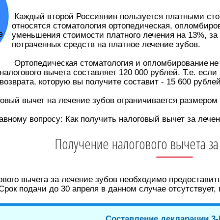
Каждый второй Россиянин пользуется платными сто
относятся стоматология ортопедическая, опломбиров
уменьшения стоимости платного лечения на 13%, за 
потраченных средств на платное лечение зубов.
Ортопедическая
стоматология и опломбирование
не
алогового вычета составляет 120 000 рублей. Т.е. если 
озврата, которую вы получите составит - 15 600 рублей
овый вычет на лечение зубов ограничивается размером 
авному вопросу: Как получить налоговый вычет за лече
Получение налогового вычета за
вого вычета за лечение зубов необходимо предоставить
рок подачи до 30 апреля в данном случае отсутствует, 
Составление декларации 3