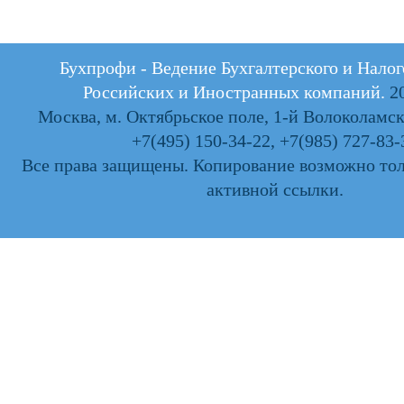
Бухпрофи - Ведение Бухгалтерского и Налог
Российских и Иностранных компаний.
20
Москва, м. Октябрьское поле, 1-й Волоколамски
+7(495) 150-34-22
,
+7(985) 727-83-
Все права защищены. Копирование возможно тол
активной ссылки.