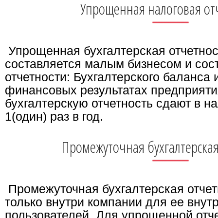
Упрощенная налоговая от
Упрощенная бухгалтерская отчетност
составляется малым бизнесом и сос
отчетности: Бухгалтерского баланса 
финансовых результатах предприятия
бухгалтерскую отчетность сдают в н
1(один) раз в год.
Промежуточная бухгалтерская
Промежуточная бухгалтерская отчет
только внутри компании для ее внут
пользователей. Для упрощенной отч