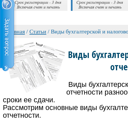
Главная
/
Cтатьи
/
Виды бухгалтерской и налогов
Виды бухгалтер
отче
Виды бухгалтерск
отчетности разноо
сроки ее сдачи.
Рассмотрим основные виды бухгалте
отчетности.