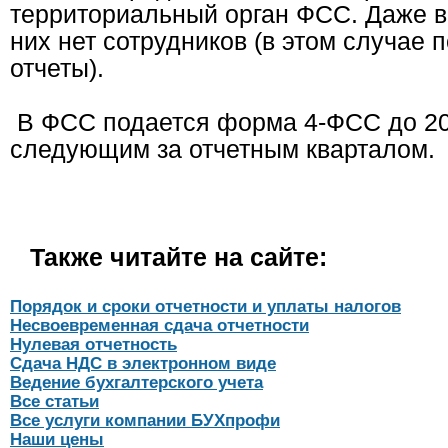
территориальный орган ФСС. Даже в 
них нет сотрудников (в этом случае
отчеты).
В ФСС подается форма 4-ФСС до 20
следующим за отчетным кварталом.
Также читайте на сайте:
Порядок и сроки отчетности и уплаты налогов
Несвоевременная сдача отчетности
Нулевая отчетность
Сдача НДС в электронном виде
Ведение бухгалтерского учета
Все статьи
Все услуги компании БУХпрофи
Наши цены