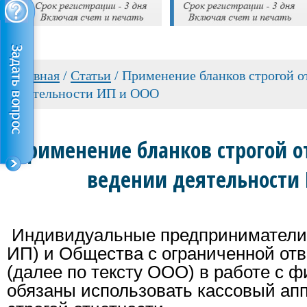
Главная
/
Cтатьи
/
Применение бланков строгой о
деятельности ИП и ООО
Применение бланков строгой от
ведении деятельности
Индивидуальные предприниматели (
ИП) и Общества с ограниченной от
(далее по тексту ООО) в работе с 
обязаны использовать кассовый апп