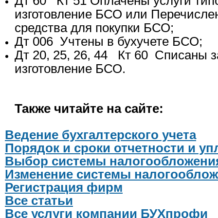
Дт 60 Кт 51 Оплачены услуги тип
изготовление БСО или Перечисл
средства для покупки БСО;
Дт 006 Учтены в бухучете БСО;
Дт 20, 25, 26, 44 Кт 60 Списаны з
изготовление БСО.
Также читайте на сайте:
Ведение бухгалтерского учета
Порядок и сроки отчетности и у
Выбор системы налогообложени
Изменение системы налогообло
Регистрация фирм
Все статьи
Все услуги компании БУХпрофи