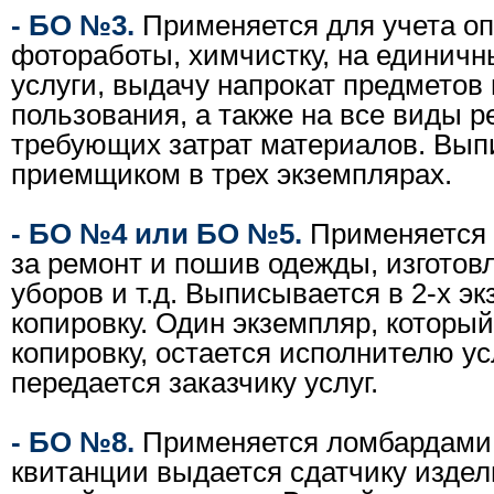
- БО №3.
Применяется для учета оп
фотоработы, химчистку, на единич
услуги, выдачу напрокат предметов
пользования, а также на все виды р
требующих затрат материалов. Вып
приемщиком в трех экземплярах.
- БО №4 или БО №5.
Применяется 
за ремонт и пошив одежды, изготов
уборов и т.д. Выписывается в 2-х э
копировку. Один экземпляр, которы
копировку, остается исполнителю ус
передается заказчику услуг.
- БО №8.
Применяется ломбардами.
квитанции выдается сдатчику издел