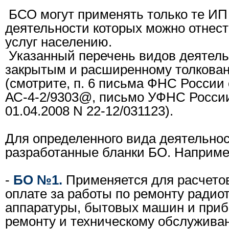
БСО могут применять только те ИП
деятельности которых можно отнест
услуг населению.
Указанный перечень видов деятель
закрытым и расширенному толкова
(смотрите, п. 6 письма ФНС России 
АС-4-2/9303@, письмо УФНС России 
01.04.2008 N 22-12/031123).
Для определенного вида деятельнос
разработанные бланки БО. Наприме
-
БО №1.
Применяется для расчетов
оплате за
работы по ремонту радио
аппаратуры, бытовых машин и прибо
ремонту и техническому обслужива