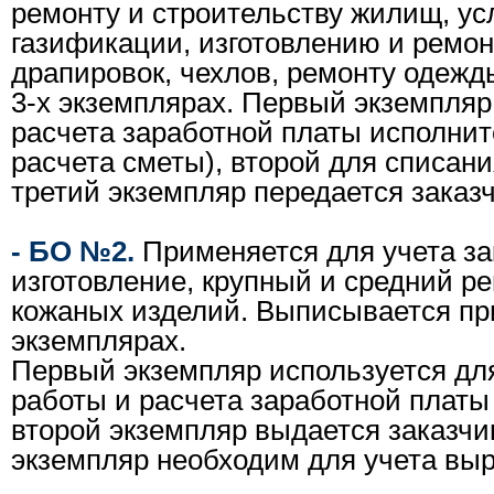
ремонту и строительству жилищ, ус
газификации, изготовлению и ремон
драпировок, чехлов, ремонту одежд
3-х экземплярах. Первый экземпляр
расчета заработной платы исполнит
расчета сметы), второй для списани
третий экземпляр передается заказч
- БО №2.
Применяется для учета за
изготовление, крупный и средний р
кожаных изделий. Выписывается пр
экземплярах.
Первый экземпляр используется дл
работы и расчета заработной платы
второй экземпляр выдается заказчик
экземпляр необходим для учета выр