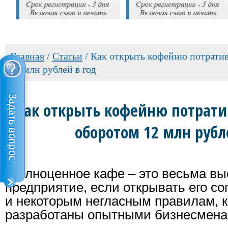
Главная
/
Cтатьи
/
Как открыть кофейню потратив
12 млн рублей в год
Как открыть кофейню потратив
оборотом 12 млн рубл
Полноценное кафе – это весьма вы
предприятие, если открывать его с
и некоторым негласным правилам, 
разработаны опытными бизнесмена