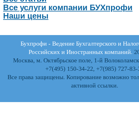
Все услуги компании БУХпрофи
Наши цены
Бухпрофи - Ведение Бухгалтерского и Налог
Российских и Иностранных компаний.
20
Москва, м. Октябрьское поле, 1-й Волоколамски
+7(495) 150-34-22
,
+7(985) 727-83-
Все права защищены. Копирование возможно тол
активной ссылки.