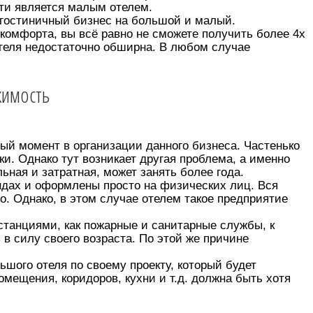
яти является малым отелем.
 гостиничный бизнес на большой и малый.
 комфорта, вы всё равно не сможете получить более 4х
г отеля недостаточно обширна. В любом случае
жимость
ый момент в организации данного бизнеса. Частенько
. Однако тут возникает другая проблема, а именно
ная и затратная, может занять более года.
дах и оформлены просто на физических лиц. Вся
. Однако, в этом случае отелем такое предприятие
станциями, как пожарные и санитарные службы, к
в силу своего возраста. По этой же причине
шого отеля по своему проекту, который будет
мещения, коридоров, кухни и т.д. должна быть хотя