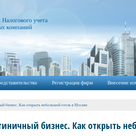
 Налогового учета
ых компаний
едставительства
Регистрация фирм
Внесение из
ый бизнес. Как открыть небольшой отель в Москве
тиничный бизнес. Как открыть не