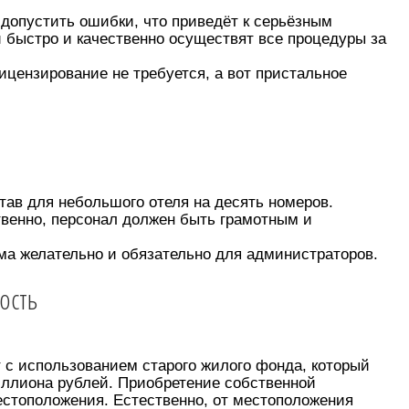
 допустить ошибки, что приведёт к серьёзным
й быстро и качественно осуществят все процедуры за
ицензирование не требуется, а вот пристальное
ав для небольшого отеля на десять номеров.
венно, персонал должен быть грамотным и
ма желательно и обязательно для администраторов.
ость
 с использованием старого жилого фонда, который
иллиона рублей. Приобретение собственной
естоположения. Естественно, от местоположения