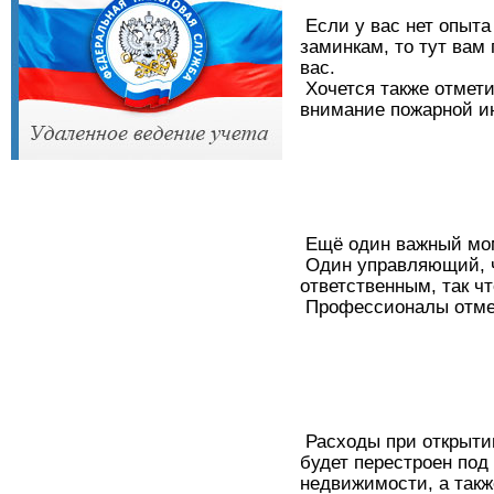
Если у вас нет опыта
заминкам, то тут вам
вас.
Хочется также отмети
внимание пожарной и
Ещё один важный моме
Один управляющий, че
ответственным, так ч
Профессионалы отмеча
Расходы при открытии
будет перестроен под
недвижимости, а такж