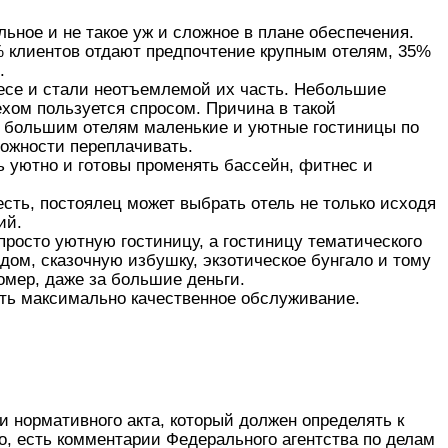
ьное и не такое уж и сложное в плане обеспечения.
% клиентов отдают предпочтение крупным отелям, 35%
.
есе и стали неотъемлемой их часть. Небольшие
ехом пользуется спросом. Причина в такой
т большим отелям маленькие и уютные гостиницы по
можности переплачивать.
ь уютно и готовы променять бассейн, фитнес и
сть, постоялец может выбрать отель не только исходя
ий.
просто уютную гостиницу, а гостиницу тематического
дом, сказочную избушку, экзотическое бунгало и тому
омер, даже за большие деньги.
ать максимально качественное обслуживание.
 нормативного акта, который должен определять к
о, есть комментарии Федерального агентства по делам