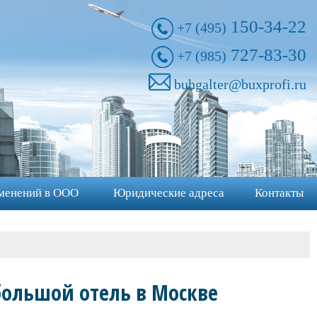
150-34-22
+7 (495)
727-83-30
+7 (985)
buhgalter@buxprofi.ru
менений в ООО
Юридические адреса
Контакты
большой отель в Москве