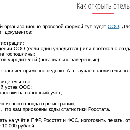
Как открыть отель
 организационно-правовой формой тут будет
ООО
. Дл
т документов:
гистрации;
ении ООО (если один учредитель) или протокол о созда
те госпошлины;
тов учредителей (нотариально заверенные);
ставляет примерно неделю. А в случае положительного 
видетельство;
й устав ООО;
ановки на налоговый учёт;
нсионного фонда о регистрации;
 что вам присвоены коды статистики Росстата.
ть на учёт в ПФР, Росстат и ФСС, изготовить печать, о
 10 000 рублей.