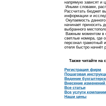
напрямую зависят и 
Иными словами, распи
Рассчитать бюджет вы
информации и исследо
Окупаемость данного 
начинает приносить д
выбранного местопол
Важным моментом в ср
светлые номера, где 
персонал грамотный и
отеля быстро начнёт р
Также читайте на с
Регистрация фирм
Пошаговая инструкц
Ведение бухгалтерск
Внесение изменений
Все статьи
Все услуги компани
Наши цены