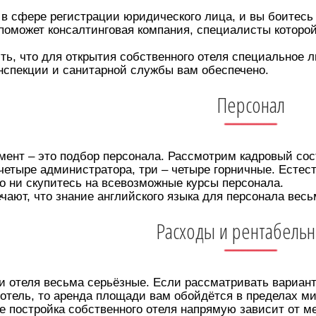
 в сфере регистрации юридического лица, и вы боитесь
 поможет консалтинговая компания, специалисты которо
ть, что для открытия собственного отеля специальное л
нспекции и санитарной службы вам обеспечено.
Персонал
нт – это подбор персонала. Рассмотрим кадровый сост
тыре администратора, три – четыре горничные. Естест
то ни скупитесь на всевозможные курсы персонала.
ют, что знание английского языка для персонала весь
Расходы и рентабельн
 отеля весьма серьёзные. Если рассматривать вариант
 отель, то аренда площади вам обойдётся в пределах м
е постройка собственного отеля напрямую зависит от м