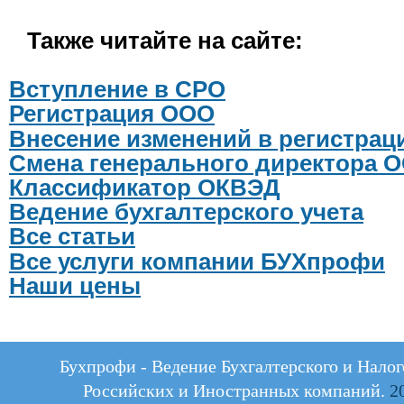
Также читайте на сайте:
Вступление в СРО
Регистрация ООО
Внесение изменений в регистра
Смена генерального директора 
Классификатор ОКВЭД
Ведение бухгалтерского учета
Все статьи
Все услуги компании БУХпрофи
Наши цены
Бухпрофи - Ведение Бухгалтерского и Налог
Российских и Иностранных компаний.
20