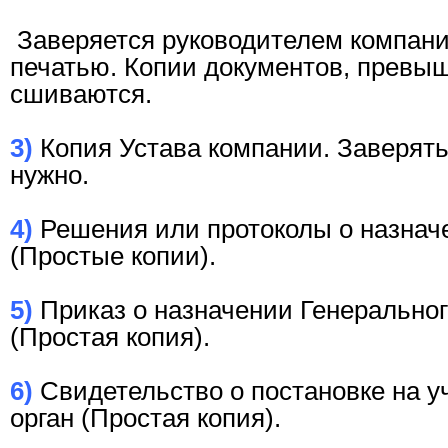
Заверяется руководителем компани
печатью. Копии документов, превы
сшиваются.
3)
Копия Устава компании. Заверять
нужно.
4)
Решения или протоколы о назнач
(Простые копии).
5)
Приказ о назначении Генеральног
(Простая копия).
6)
Свидетельство о постановке на у
орган (Простая копия).