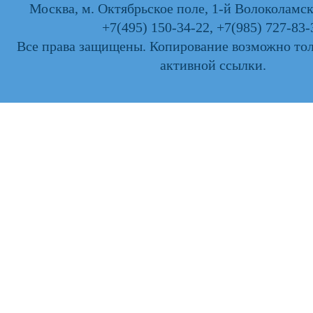
Москва, м. Октябрьское поле, 1-й Волоколамски
+7(495) 150-34-22
,
+7(985) 727-83-
Все права защищены. Копирование возможно тол
активной ссылки.