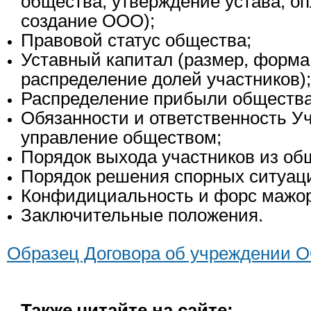
общества, утверждение устава, оп
создание ООО);
Правовой статус общества;
Уставный капитал (размер, форма
распределение долей участников);
Распределение прибыли общества
Обязанности и ответственность У
управление обществом;
Порядок выхода участников из об
Порядок решения спорных ситуац
Конфидициальность и форс мажор
Заключительные положения.
Образец Договора об учреждении 
Также читайте на сайте: