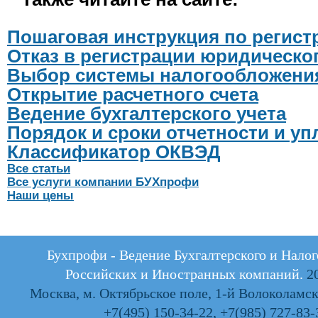
Пошаговая инструкция по регис
Отказ в регистрации юридическо
Выбор системы налогообложени
Открытие расчетного счета
Ведение бухгалтерского учета
Порядок и сроки отчетности и у
Классификатор ОКВЭД
Все статьи
Все услуги компании БУХпрофи
Наши цены
Бухпрофи - Ведение Бухгалтерского и Налог
Российских и Иностранных компаний.
20
Москва, м. Октябрьское поле, 1-й Волоколамски
+7(495) 150-34-22
,
+7(985) 727-83-